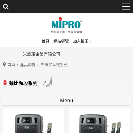
首頁
網站導覽
加入最愛
米波羅企業有限公司
首頁
產品總覽
無線擴音機系列
類比頻段系列
Menu