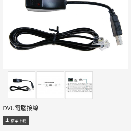
DVU電腦接線
檔案下載