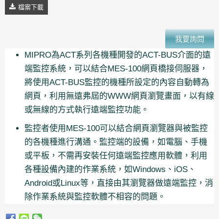
檔案下載
我要詢問
MIPRO為ACT系列各機種開發的ACT-BUS介面的遠
端監控系統，可以結合MES-100網頁橋接伺服器，
將使用ACT-BUS監控的機種所設定的內容自動轉為
網頁，利用無遠弗屆的WWW網頁瀏覽畫面，以有線
或無線的方式執行遠端監控功能。
監控者使用MES-100可以結合網頁瀏覽器與被監控
的各機種進行溝通。監控端的設備，如電腦、手機
或平板，不需再安裝任何遠端監控應用軟體，利用
各種設備內建的作業系統，如Windows、iOS、
Android或Linux等，直接由其瀏覽器做遠端監控，消
除作業系統與監控軟體不相容的問題。