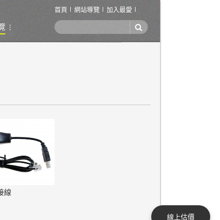
首頁
網站導覽
加入最愛
覽
接線
線上估價