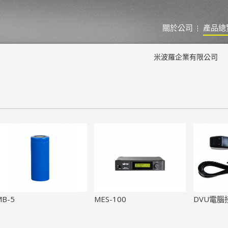
關於公司
產品總
米波羅企業有限公司
MB-5
MES-100
DVU電腦