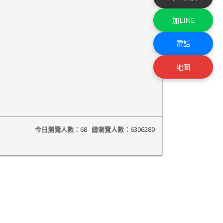
加LINE
電話
地圖
今日瀏覽人數：
68
總瀏覽人數：
6306289