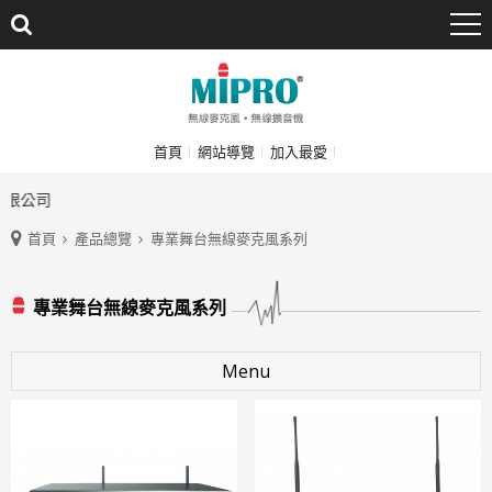
首頁
網站導覽
加入最愛
限公司
首頁
產品總覽
專業舞台無線麥克風系列
專業舞台無線麥克風系列
Menu