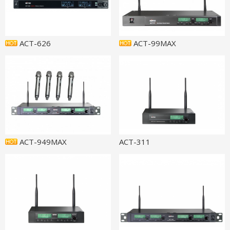
ACT-626
ACT-99MAX
ACT-949MAX
ACT-311