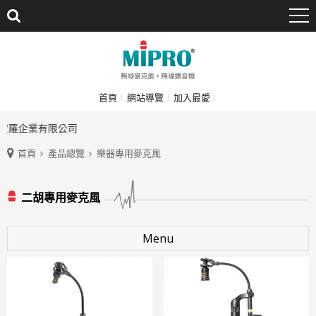
首頁
網站導覽
加入最愛
波羅企業有限公司
首頁
產品總覽
樂器專用麥克風
二胡專用麥克風
Menu